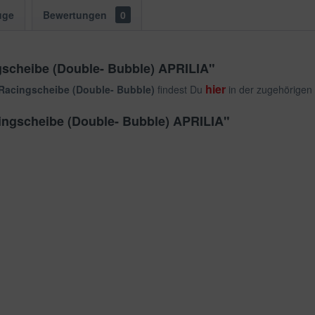
uge
Bewertungen
0
gscheibe (Double- Bubble) APRILIA"
hier
 Racingscheibe (Double- Bubble)
findest Du
in der zugehörigen 
cingscheibe (Double- Bubble) APRILIA"