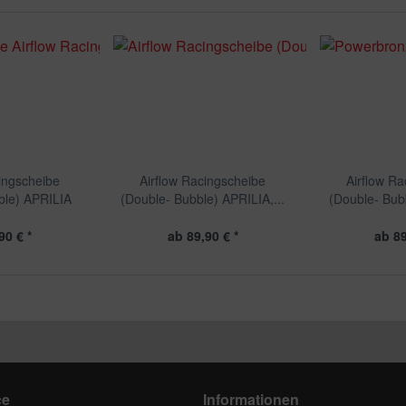
ingscheibe
Airflow Racingscheibe
Airflow R
ble) APRILIA
(Double- Bubble) APRILIA,...
(Double- Bub
90 € *
ab 89,90 € *
ab 89
ce
Informationen