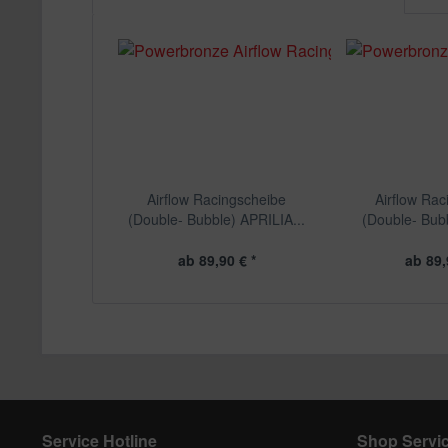
Airflow Racingscheibe
Airflow Rac
(Double- Bubble) APRILIA...
(Double- Bub
ab 89,90 € *
ab 89,
Service Hotline
Shop Servi