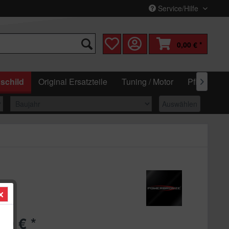
Service/Hilfe
0,00 € *
schild
Original Ersatzteile
Tuning / Motor
Pflege & W

Auswählen
90 € *