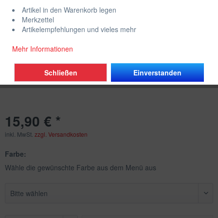
Artikel in den Warenkorb legen
Merkzettel
Artikelempfehlungen und vieles mehr
Mehr Informationen
Schließen
Einverstanden
15,90 € *
inkl. MwSt.
zzgl. Versandkosten
Farbe:
Wähle die gewünschte Farbe aus dem Menü aus