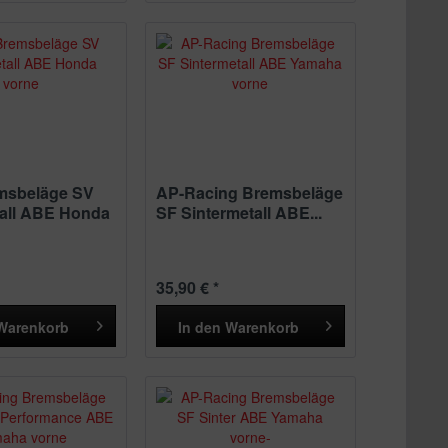
msbeläge SV
AP-Racing Bremsbeläge
tall ABE Honda
SF Sintermetall ABE...
35,90 € *
Warenkorb
In den
Warenkorb