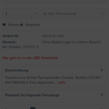
In den
Warenkorb
Merken
Bewerten
Artikel-Nr.:
400-D107-001
Hinweis:
Ohne Modell-Logo im unteren Bereich
der Scheibe. (STYLE 1)
Hier geht es zu den ABE Downloads
Beschreibung
Powerbronze Airflow Racingscheibe (Double- Bubble) DUCATI
899 PANIGALE Eine allgemeine...
mehr
Passend für folgende Fahrzeuge