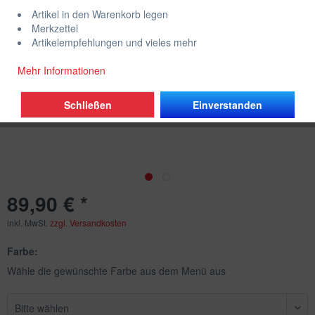
Artikel in den Warenkorb legen
Merkzettel
Artikelempfehlungen und vieles mehr
Mehr Informationen
Schließen
Einverstanden
89,90 € *
inkl. MwSt.
zzgl. Versandkosten
Farbe:
Wähle die gewünschte Farbe aus dem Menü aus