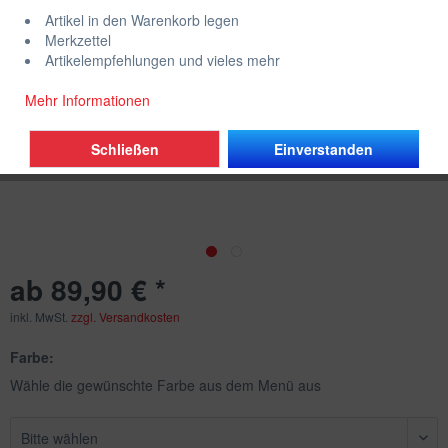
Artikel in den Warenkorb legen
Merkzettel
Artikelempfehlungen und vieles mehr
Mehr Informationen
Schließen
Einverstanden
ab 89,90 € *
inkl. MwSt.
zzgl. Versandkosten
Farbe:
Wähle die gewünschte Farbe aus dem Menü aus