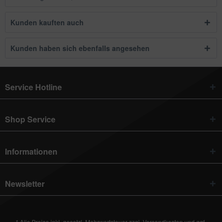
Kunden kauften auch
Kunden haben sich ebenfalls angesehen
Service Hotline
Shop Service
Informationen
Newsletter
* Alle Preise inkl. gesetzl. Mehrwertsteuer zzgl.
Versandkosten
und ggf.