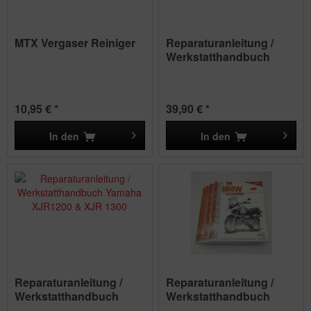
MTX Vergaser Reiniger
Reparaturanleitung /
Werkstatthandbuch
BMW R...
10,95 € *
39,90 € *
In den
In den
Reparaturanleitung /
Reparaturanleitung /
Werkstatthandbuch
Werkstatthandbuch
Yamaha...
BMW R...