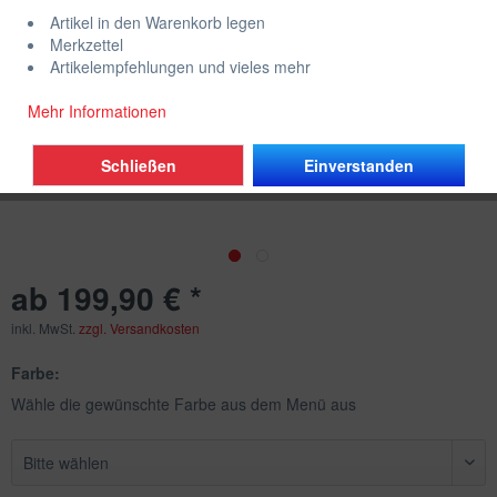
Artikel in den Warenkorb legen
Merkzettel
Artikelempfehlungen und vieles mehr
Mehr Informationen
Schließen
Einverstanden
ab 199,90 € *
inkl. MwSt.
zzgl. Versandkosten
Farbe:
Wähle die gewünschte Farbe aus dem Menü aus