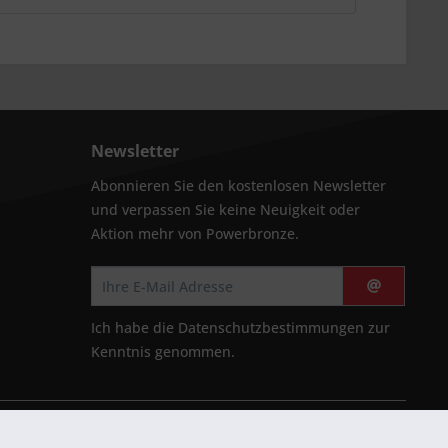
Newsletter
Abonnieren Sie den kostenlosen Newsletter
und verpassen Sie keine Neuigkeit oder
Aktion mehr von Powerbronze.
Ich habe die
Datenschutzbestimmungen
zur
Kenntnis genommen.
cht anders beschrieben