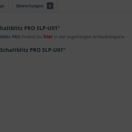
ge
Bewertungen
0
haltblitz PRO SLP-U01"
hier
tblitz PRO
findest Du
in der zugehörigen Artikelkategorie.
Schaltblitz PRO SLP-U01"