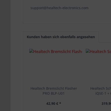
support@healtech-electronics.com
Kunden haben sich ebenfalls angesehen
Healtech Bremslicht Flasher
Healtech Sc
PRO BLP-U01
iQSE-1 +
42,90 € *
319,9