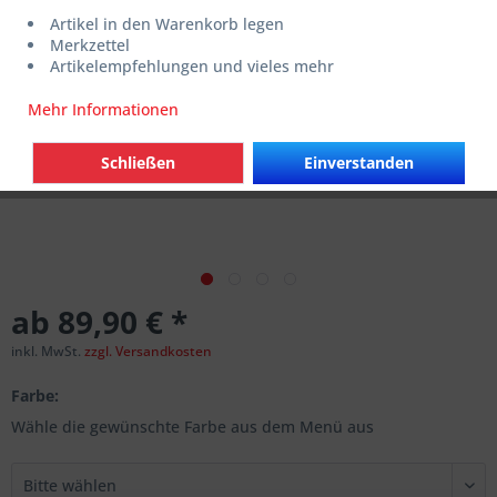
Artikel in den Warenkorb legen
Merkzettel
Artikelempfehlungen und vieles mehr
Mehr Informationen
Schließen
Einverstanden
ab 89,90 € *
inkl. MwSt.
zzgl. Versandkosten
Farbe:
Wähle die gewünschte Farbe aus dem Menü aus