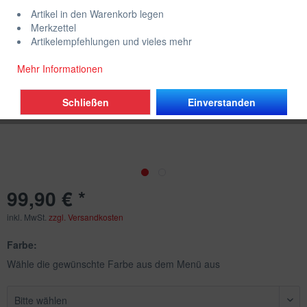
Artikel in den Warenkorb legen
Merkzettel
Artikelempfehlungen und vieles mehr
Mehr Informationen
Schließen
Einverstanden
99,90 € *
inkl. MwSt.
zzgl. Versandkosten
Farbe:
Wähle die gewünschte Farbe aus dem Menü aus