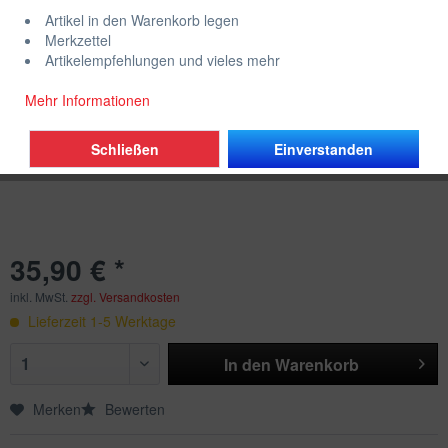
Artikel in den Warenkorb legen
Merkzettel
Artikelempfehlungen und vieles mehr
Mehr Informationen
Schließen
Einverstanden
35,90 € *
inkl. MwSt.
zzgl. Versandkosten
Lieferzeit 1-5 Werktage
In den
Warenkorb
Merken
Bewerten