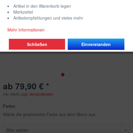
Artikel in den Warenkorb legen
Merkzettel
Artikelempfehlungen und vieles mehr
Mehr Informationen
Schließen
Einverstanden
ab 79,90 € *
inkl. MwSt.
zzgl. Versandkosten
Farbe:
Wähle die gewünschte Farbe aus dem Menü aus