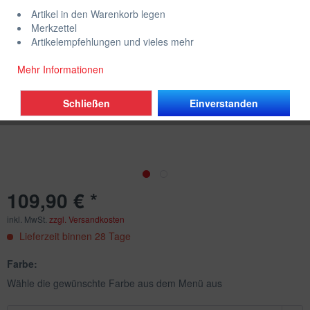
Artikel in den Warenkorb legen
Merkzettel
Artikelempfehlungen und vieles mehr
Mehr Informationen
Schließen
Einverstanden
109,90 € *
inkl. MwSt.
zzgl. Versandkosten
Lieferzeit binnen 28 Tage
Farbe:
Wähle die gewünschte Farbe aus dem Menü aus