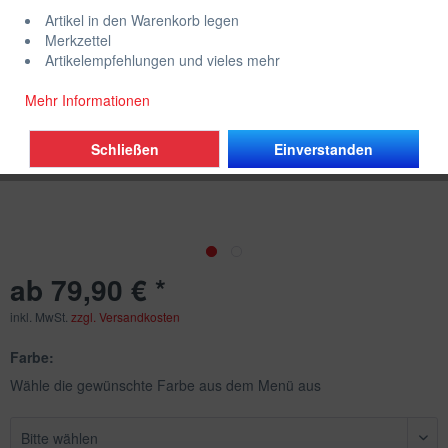
Artikel in den Warenkorb legen
Merkzettel
Artikelempfehlungen und vieles mehr
Mehr Informationen
Schließen
Einverstanden
ab 79,90 € *
inkl. MwSt.
zzgl. Versandkosten
Farbe:
Wähle die gewünschte Farbe aus dem Menü aus