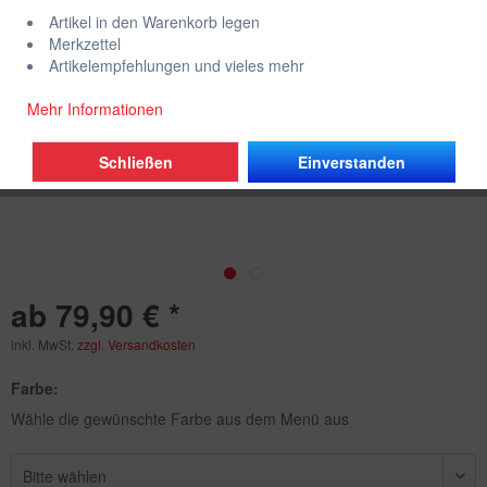
Artikel in den Warenkorb legen
Merkzettel
Artikelempfehlungen und vieles mehr
Mehr Informationen
Schließen
Einverstanden
ab 79,90 € *
inkl. MwSt.
zzgl. Versandkosten
Farbe:
Wähle die gewünschte Farbe aus dem Menü aus