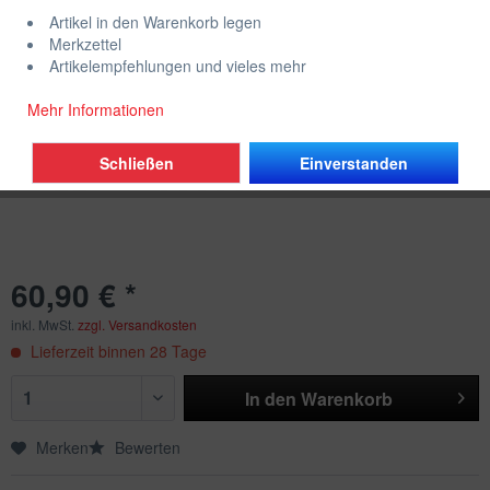
Artikel in den Warenkorb legen
Merkzettel
Artikelempfehlungen und vieles mehr
Mehr Informationen
Schließen
Einverstanden
60,90 € *
inkl. MwSt.
zzgl. Versandkosten
Lieferzeit binnen 28 Tage
In den
Warenkorb
Merken
Bewerten