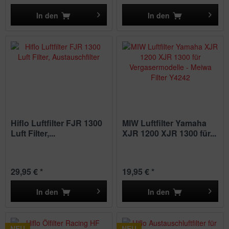
In den
In den
Hiflo Luftfilter FJR 1300
MIW Luftfilter Yamaha
Luft Filter,...
XJR 1200 XJR 1300 für...
29,95 € *
19,95 € *
In den
In den
NEU
NEU