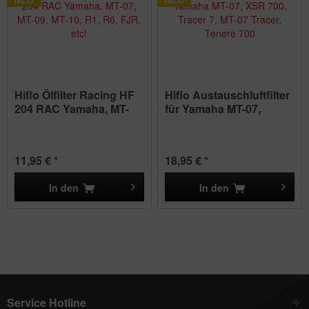
Hiflo Ölfilter Racing HF
Hiflo Austauschluftfilter
204 RAC Yamaha, MT-
für Yamaha MT-07,
07,...
XSR...
11,95 € *
18,95 € *
In den
In den
Service Hotline