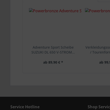
Adventure Sport Scheibe
Verkleidungssc
SUZUKI DL 650 V-STROM...
/ Tourenfor
ab 89,90 € *
ab 99,
Service Hotline
Shop Servi