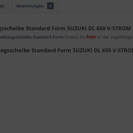
ge
Bewertungen
0
gsscheibe Standard Form SUZUKI DL 650 V-STROM
hier
leidungsscheibe Standard Form
findest Du
in der zugehörigen
dungsscheibe Standard Form SUZUKI DL 650 V-STR