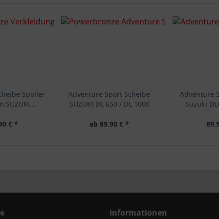
heibe Spoiler
Adventure Sport Scheibe
Adventure S
m SUZUKI...
SUZUKI DL 650 / DL 1000
Suzuki DL
90 € *
ab 89,90 € *
89,
ce
Informationen