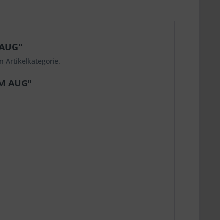
 AUG"
 Artikelkategorie.
OM AUG"