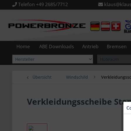
Telefon +49 2685/7712
klaus@klaus
Home
ABE Downloads
Antrieb
Bremsen
Übersicht
Windschild
Verkleidungss
Verkleidungsscheibe Sta
C