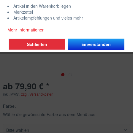
Artikel in den Warenkorb legen
Merkzettel
Artikelempfehlungen und vieles mehr
Mehr Informationen
Schließen
Einverstanden
ab 79,90 € *
inkl. MwSt.
zzgl. Versandkosten
Farbe:
Wähle die gewünschte Farbe aus dem Menü aus