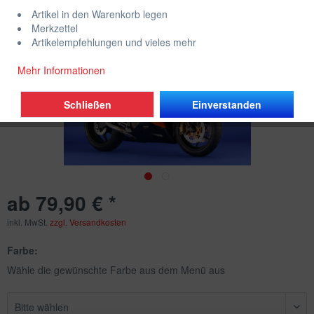
Artikel in den Warenkorb legen
Merkzettel
Artikelempfehlungen und vieles mehr
Mehr Informationen
Schließen
Einverstanden
ab 79,90 € *
inkl. MwSt.
zzgl. Versandkosten
Farbe:
Wähle die gewünschte Farbe aus dem Menü aus