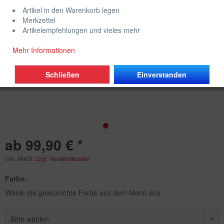
Artikel in den Warenkorb legen
Merkzettel
Artikelempfehlungen und vieles mehr
Mehr Informationen
Schließen
Einverstanden
ab 99,90 € *
inkl. MwSt.
zzgl. Versandkosten
Farbe:
Wähle die gewünschte Farbe aus dem Menü aus