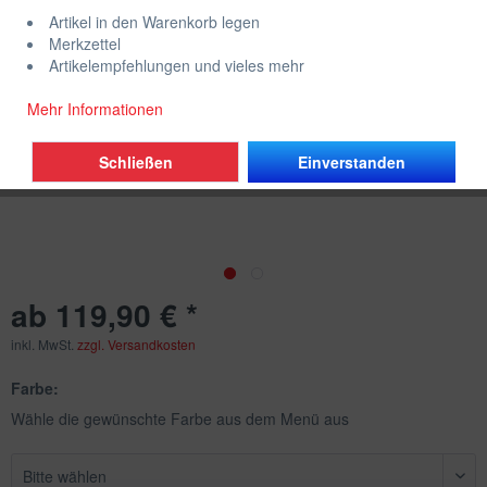
Artikel in den Warenkorb legen
Merkzettel
Artikelempfehlungen und vieles mehr
Mehr Informationen
Schließen
Einverstanden
ab 119,90 € *
inkl. MwSt.
zzgl. Versandkosten
Farbe:
Wähle die gewünschte Farbe aus dem Menü aus