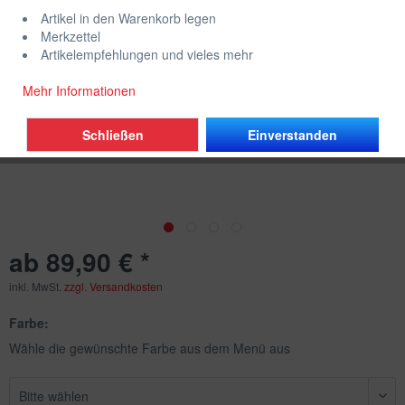
Artikel in den Warenkorb legen
Merkzettel
Artikelempfehlungen und vieles mehr
Mehr Informationen
Schließen
Einverstanden
ab 89,90 € *
inkl. MwSt.
zzgl. Versandkosten
Farbe:
Wähle die gewünschte Farbe aus dem Menü aus