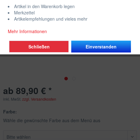
Artikel in den Warenkorb legen
Merkzettel
Artikelempfehlungen und vieles mehr
Mehr Informationen
Schließen
Einverstanden
ab 89,90 € *
inkl. MwSt.
zzgl. Versandkosten
Farbe:
Wähle die gewünschte Farbe aus dem Menü aus