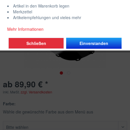
Artikel in den Warenkorb legen
Merkzettel
Artikelempfehlungen und vieles mehr
Mehr Informationen
Schließen
Einverstanden
ab 89,90 € *
inkl. MwSt.
zzgl. Versandkosten
Farbe:
Wähle die gewünschte Farbe aus dem Menü aus