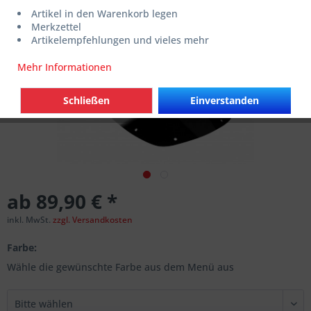
Artikel in den Warenkorb legen
Merkzettel
Artikelempfehlungen und vieles mehr
Mehr Informationen
Schließen
Einverstanden
ab 89,90 € *
inkl. MwSt.
zzgl. Versandkosten
Farbe:
Wähle die gewünschte Farbe aus dem Menü aus