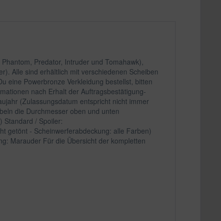
e, Phantom, Predator, Intruder und Tomahawk),
). Alle sind erhältlich mit verschiedenen Scheiben
u eine Powerbronze Verkleidung bestellst, bitten
rmationen nach Erhalt der Auftragsbestätigung-
aujahr (Zulassungsdatum entspricht nicht immer
abeln die Durchmesser oben und unten
) Standard / Spoiler:
cht getönt - Scheinwerferabdeckung: alle Farben)
g: Marauder Für die Übersicht der kompletten