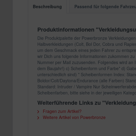
Beschreibung
Passend für folgende Fahrze
Produktinformationen "Verkleidung
Die Produktpalette der Powerbronze Verkleidungen 
Halbverkleidungen (Colt, Bol Dor, Cobra und Rapier
um dem Geschmack eines jeden Fahrer zu entspreche
wir Dich uns folgende Informationen zukommen zu la
Nummer per Mail zuzusenden. Folgendes wird an In
dem Baujahr!) c) Scheibenform und Farbe* d) Gab
unterschiedlich sind) * Scheibenformen Index: Stand
Boldor/Colt/Daytona/Endurance (alle Farben) Stand
Standard: Intruder / Vampire Nur Scheinwerferab
Scheibenfarben, bitte siehe in der jeweiligen Kateg
Weiterführende Links zu "Verkleid
Fragen zum Artikel?
Weitere Artikel von Powerbronze