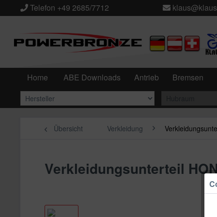
Telefon +49 2685/7712
klaus@klaus
Home
ABE Downloads
Antrieb
Bremsen
Übersicht
Verkleidung
Verkleidungsunte
Verkleidungsunterteil 
Co