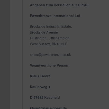
Angaben zum Hersteller laut GPSR:
Powerbronze International Ltd
Brookside Industrial Estate,
Brookside Avenue
Rustington, Littlehampton
West Sussex, BN16 3LF
sales@powerbronze.co.uk
Verantwortliche Person:
Klaus Goerz
Kaulerweg 1
D-57632 Kescheid
klaus@klaus-goerz.de