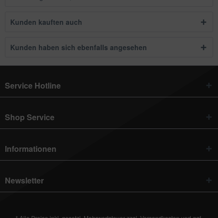
Kunden kauften auch
Kunden haben sich ebenfalls angesehen
Service Hotline
Shop Service
Informationen
Newsletter
* Alle Preise inkl. gesetzl. Mehrwertsteuer zzgl.
Versandkosten
und ggf.