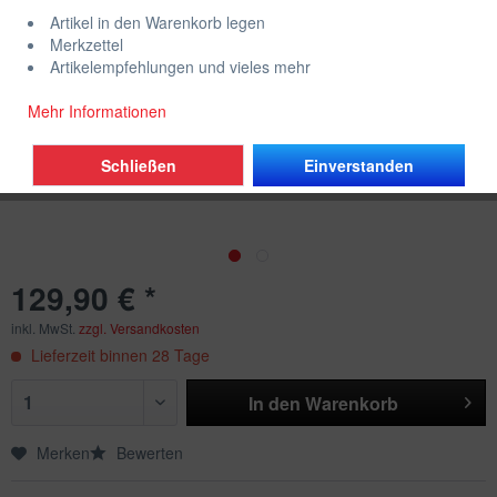
Artikel in den Warenkorb legen
Merkzettel
Artikelempfehlungen und vieles mehr
Mehr Informationen
Schließen
Einverstanden
129,90 € *
inkl. MwSt.
zzgl. Versandkosten
Lieferzeit binnen 28 Tage
In den
Warenkorb
Merken
Bewerten