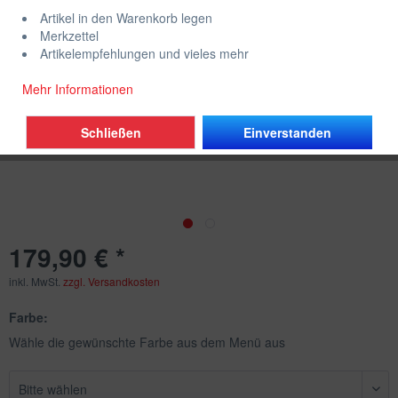
Artikel in den Warenkorb legen
Merkzettel
Artikelempfehlungen und vieles mehr
Mehr Informationen
Schließen
Einverstanden
179,90 € *
inkl. MwSt.
zzgl. Versandkosten
Farbe:
Wähle die gewünschte Farbe aus dem Menü aus