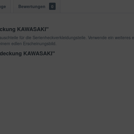
uge
Bewertungen
0
deckung KAWASAKI"
schteile für die Serienheckverkleidungsteile. Verwende ein weiteres 
 einem edlen Erscheinungsbild.
dabdeckung KAWASAKI"