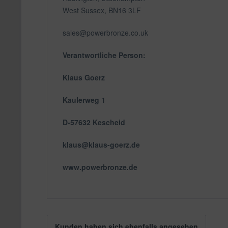
West Sussex, BN16 3LF
sales@powerbronze.co.uk
Verantwortliche Person:
Klaus Goerz
Kaulerweg 1
D-57632 Kescheid
klaus@klaus-goerz.de
www.powerbronze.de
Kunden haben sich ebenfalls angesehen