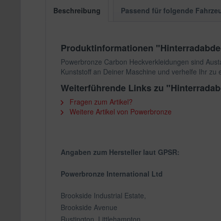
Beschreibung
Passend für folgende Fahrze
Produktinformationen "Hinterradab
Powerbronze Carbon Heckverkleidungen sind Austau
Kunststoff an Deiner Maschine und verhelfe Ihr zu
Weiterführende Links zu "Hinterra
Fragen zum Artikel?
Weitere Artikel von Powerbronze
Angaben zum Hersteller laut GPSR:
Powerbronze International Ltd
Brookside Industrial Estate,
Brookside Avenue
Rustington, Littlehampton