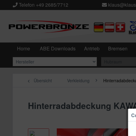
Telefon +49 2685/7712
klaus@klaus
Home
ABE Downloads
Antrieb
Bremsen
Übersicht
Verkleidung
Hinterradabdeck
Hinterradabdeckung KAW
Co