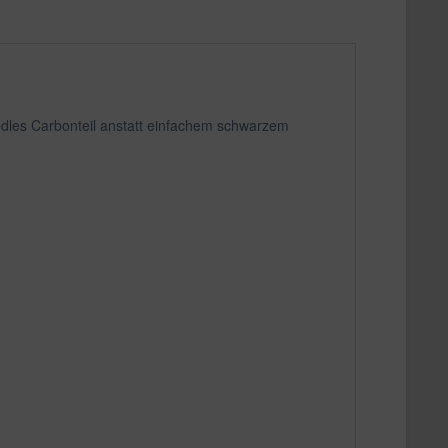
edles Carbonteil anstatt einfachem schwarzem