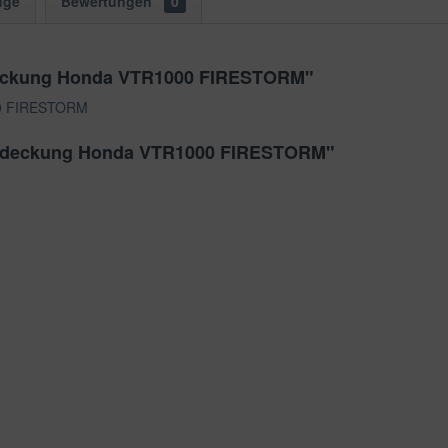
uge
Bewertungen
0
deckung Honda VTR1000 FIRESTORM"
00 FIRESTORM
dabdeckung Honda VTR1000 FIRESTORM"