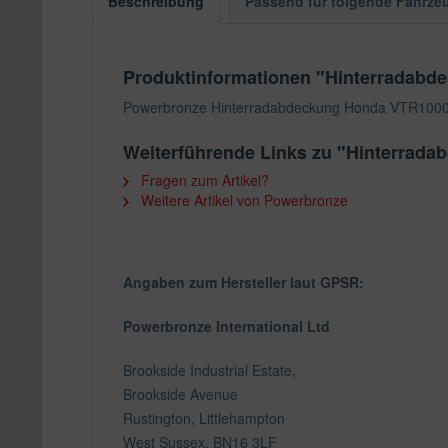
Beschreibung
Passend für folgende Fahrze
Produktinformationen "Hinterradab
Powerbronze Hinterradabdeckung Honda VTR10
Weiterführende Links zu "Hinterra
Fragen zum Artikel?
Weitere Artikel von Powerbronze
Angaben zum Hersteller laut GPSR:
Powerbronze International Ltd
Brookside Industrial Estate,
Brookside Avenue
Rustington, Littlehampton
West Sussex, BN16 3LF