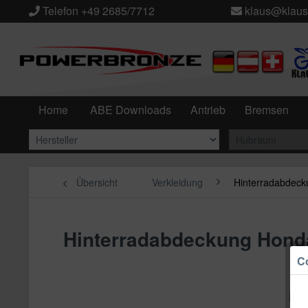
Telefon +49 2685/7712
klaus@klaus
Home
ABE Downloads
Antrieb
Bremsen
Übersicht
Verkleidung
Hinterradabdeck
Hinterradabdeckung Hon
Co