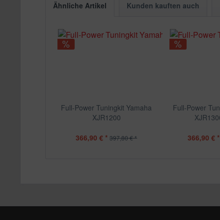
Ähnliche Artikel
Kunden kauften auch
Full-Power Tuningkit Yamaha
Full-Power Tun
XJR1200
XJR130
366,90 € *
366,90 € *
397,80 € *