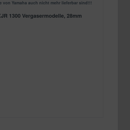
e von Yamaha auch nicht mehr lieferbar sind!!!
 XJR 1300 Vergasermodelle, 28mm