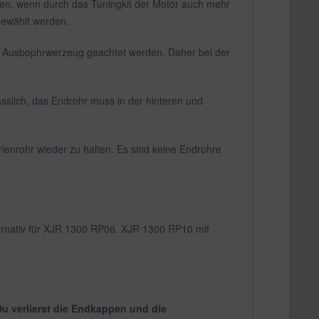
sen, wenn durch das Tuningkit der Motor auch mehr
gewählt werden.
s Ausbophrwerzeug geachtet werden. Daher bei der
slich, das Endrohr muss in der hinteren und
ienrohr wieder zu halten. Es sind keine Endrohre
ernativ für XJR 1300 RP06. XJR 1300 RP10 mit
Du verlierst die Endkappen und die