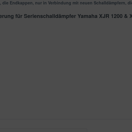
n, die Endkappen, nur in Verbindung mit neuen Schalldämpfern, di
derung für Serienschalldämpfer Yamaha XJR 1200 &