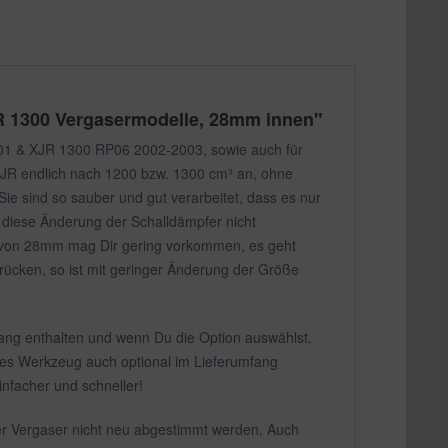
R 1300 Vergasermodelle, 28mm innen"
01 & XJR 1300 RP06 2002-2003, sowie auch für
XJR endlich nach 1200 bzw. 1300 cm³ an, ohne
Sie sind so sauber und gut verarbeitet, dass es nur
st diese Änderung der Schalldämpfer nicht
er von 28mm mag Dir gering vorkommen, es geht
ücken, so ist mit geringer Änderung der Größe
mfang enthalten und wenn Du die Option auswählst,
ses Werkzeug auch optional im Lieferumfang
nfacher und schneller!
 Vergaser nicht neu abgestimmt werden. Auch