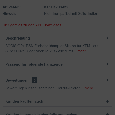
Artikel-Nr.:
KTSD1290-028
Hinweis:
Nicht kompatibel mit Seitenkoffern
Hier geht es zu den ABE Downloads
Beschreibung
BODIS GP1-RSN Endschalldämpfer Slip-on für KTM 1290
Super Duke R der Modelle 2017-2019 mit...
mehr
Passend für folgende Fahrzeuge
Bewertungen
0
Bewertungen lesen, schreiben und diskutieren...
mehr
Kunden kauften auch
Kunden haben sich ebenfalls angesehen