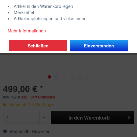
Artikel in den Warenkorb legen
Merkzettel
Artikelempfehlungen und vieles mehr
Mehr Informationen
Schließen
Einverstanden
499,00 € *
inkl. MwSt.
zzgl. Versandkosten
Lieferzeit 2-5 Werktage
In den
Warenkorb
Merken
Bewerten