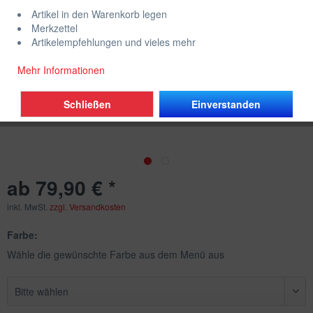
Artikel in den Warenkorb legen
Merkzettel
Artikelempfehlungen und vieles mehr
Mehr Informationen
Schließen
Einverstanden
ab 79,90 € *
inkl. MwSt.
zzgl. Versandkosten
Farbe:
Wähle die gewünschte Farbe aus dem Menü aus