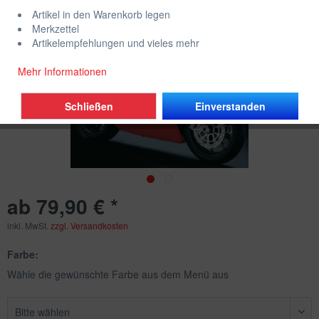
Artikel in den Warenkorb legen
Merkzettel
Artikelempfehlungen und vieles mehr
Mehr Informationen
Schließen
Einverstanden
ab 79,90 € *
inkl. MwSt.
zzgl. Versandkosten
Farbe:
Wähle die gewünschte Farbe aus dem Menü aus