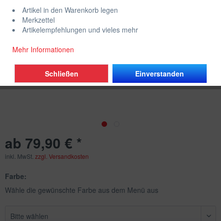
Artikel in den Warenkorb legen
Merkzettel
Artikelempfehlungen und vieles mehr
Mehr Informationen
Schließen
Einverstanden
ab 79,90 € *
inkl. MwSt.
zzgl. Versandkosten
Farbe:
Wähle die gewünschte Farbe aus dem Menü aus