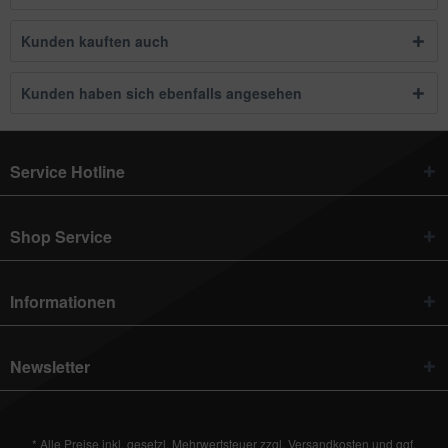
Kunden kauften auch
Kunden haben sich ebenfalls angesehen
Service Hotline
Shop Service
Informationen
Newsletter
* Alle Preise inkl. gesetzl. Mehrwertsteuer zzgl.
Versandkosten
und ggf.