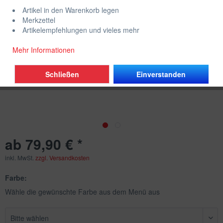
Artikel in den Warenkorb legen
Merkzettel
Artikelempfehlungen und vieles mehr
Mehr Informationen
Schließen
Einverstanden
ab 79,90 € *
inkl. MwSt.
zzgl. Versandkosten
Farbe:
Wähle die gewünschte Farbe aus dem Menü aus