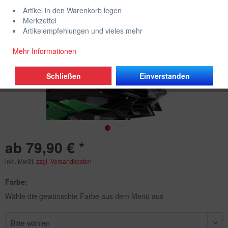
Artikel in den Warenkorb legen
Merkzettel
Artikelempfehlungen und vieles mehr
Mehr Informationen
Schließen
Einverstanden
ab 79,90 € *
inkl. MwSt.
zzgl. Versandkosten
Farbe:
Wähle die gewünschte Farbe aus dem Menü aus