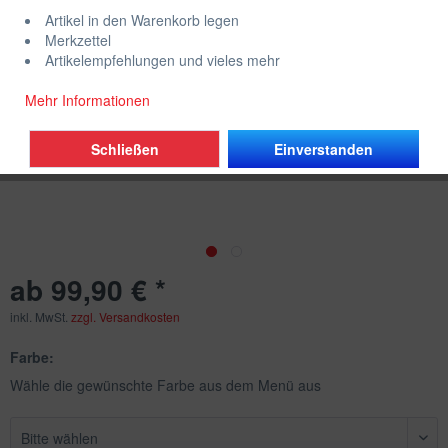
Artikel in den Warenkorb legen
Merkzettel
Artikelempfehlungen und vieles mehr
Mehr Informationen
Schließen
Einverstanden
ab 99,90 € *
inkl. MwSt.
zzgl. Versandkosten
Farbe:
Wähle die gewünschte Farbe aus dem Menü aus