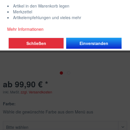
Artikel in den Warenkorb legen
Merkzettel
Artikelempfehlungen und vieles mehr
Mehr Informationen
Schließen
Einverstanden
ab 99,90 € *
inkl. MwSt.
zzgl. Versandkosten
Farbe:
Wähle die gewünschte Farbe aus dem Menü aus