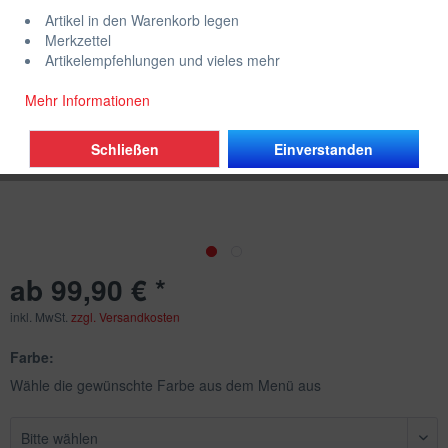
Artikel in den Warenkorb legen
Merkzettel
Artikelempfehlungen und vieles mehr
Mehr Informationen
Schließen
Einverstanden
ab 99,90 € *
inkl. MwSt.
zzgl. Versandkosten
Farbe:
Wähle die gewünschte Farbe aus dem Menü aus