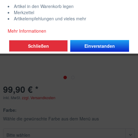
Artikel in den Warenkorb legen
Merkzettel
Artikelempfehlungen und vieles mehr
Mehr Informationen
Schließen
Einverstanden
99,90 € *
inkl. MwSt.
zzgl. Versandkosten
Farbe:
Wähle die gewünschte Farbe aus dem Menü aus