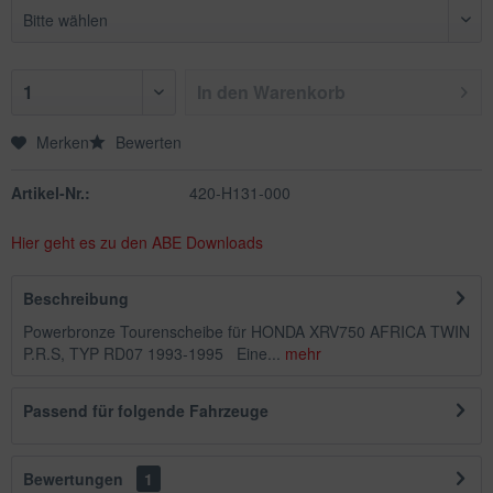
In den
Warenkorb
Merken
Bewerten
Artikel-Nr.:
420-H131-000
Hier geht es zu den ABE Downloads
Beschreibung
Powerbronze Tourenscheibe für HONDA XRV750 AFRICA TWIN
P.R.S, TYP RD07 1993-1995 Eine...
mehr
Passend für folgende Fahrzeuge
Bewertungen
1