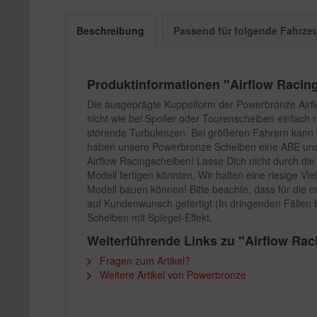
Beschreibung
Passend für folgende Fahrze
Produktinformationen "Airflow Rac
Die ausgeprägte Kuppelform der Powerbronze Airflo
nicht wie bei Spoiler oder Tourenscheiben einfach
störende Turbulenzen. Bei größeren Fahrern kann a
haben unsere Powerbronze Scheiben eine ABE und s
Airflow Racingscheiben! Lasse Dich nicht durch die
Modell fertigen könnten. Wir halten eine riesige Vi
Modell bauen können! Bitte beachte, dass für die 
auf Kundenwunsch gefertigt (In dringenden Fällen b
Scheiben mit Spiegel-Effekt.
Weiterführende Links zu "Airflow 
Fragen zum Artikel?
Weitere Artikel von Powerbronze