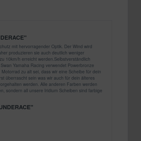
UNDERACE"
chutz mit hervorragender Optik. Der Wind wird
her produzieren sie auch deutlich weniger
zu 10km/h erreicht werden.Selbstverständlich
ster Swan Yamaha Racing verwendet Powerbronze
otorrad zu alt sei, dass wir eine Scheibe für dein
st überrascht sein was wir auch für dein älteres
 vorgehalten werden. Alle anderen Farben werden
n, sondern all unsere Iridium Scheiben sind farbige
THUNDERACE"