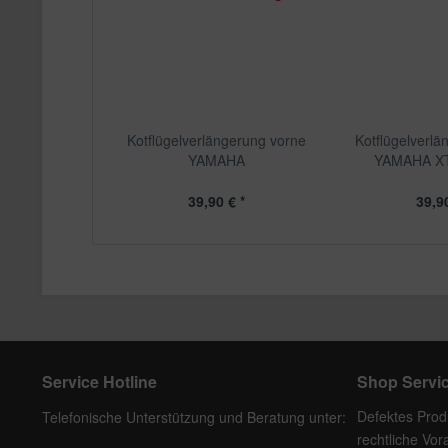
Kotflügelverlängerung vorne
Kotflügelverlä
YAMAHA
YAMAHA XT
39,90 € *
39,90
Service Hotline
Shop Servi
Defektes Prod
Telefonische Unterstützung und Beratung unter:
rechtliche Vo