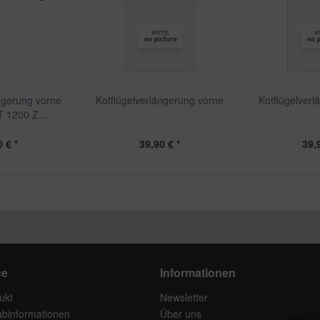
ngerung vorne
Kotflügelverlängerung vorne
Kotflügelver
 1200 Z...
 € *
39,90 € *
39,
ce
Informationen
ukt
Newsletter
rabinformationen
Über uns