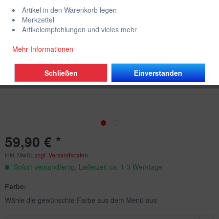
Artikel in den Warenkorb legen
Merkzettel
Artikelempfehlungen und vieles mehr
Mehr Informationen
Schließen
Einverstanden
59,90 € *
inkl. MwSt.
zzgl. Versandkosten
Sofort versandfertig, Lieferzeit ca. 1-3 Werktage
Farbe:
Wähle die gewünschte Farbe aus dem Menü aus