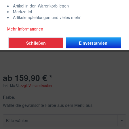
Artikel in den Warenkorb legen
Merkzettel
Artikelempfehlungen und vieles mehr
Mehr Informationen
Schließen
Einverstanden
ab 159,90 € *
inkl. MwSt.
zzgl. Versandkosten
Farbe:
Wähle die gewünschte Farbe aus dem Menü aus