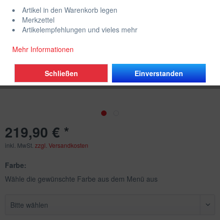
Artikel in den Warenkorb legen
Merkzettel
Artikelempfehlungen und vieles mehr
Mehr Informationen
Schließen
Einverstanden
219,90 € *
inkl. MwSt.
zzgl. Versandkosten
Farbe:
Wähle die gewünschte Farbe aus dem Menü aus